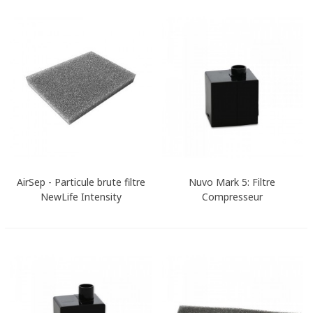
AirSep - Particule brute filtre
Nuvo Mark 5: Filtre
NewLife Intensity
Compresseur