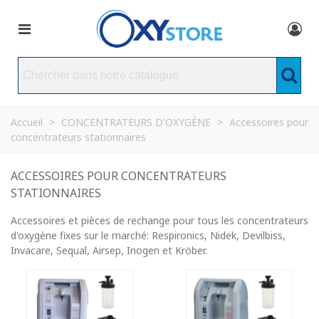
Accueil
>
CONCENTRATEURS D'OXYGÈNE
>
Accessoires pour
concentrateurs stationnaires
ACCESSOIRES POUR CONCENTRATEURS
STATIONNAIRES
Accessoires et
pièces de rechange pour
tous
les concentrateurs
d'oxygène
fixes
sur le marché: Respironics, Nidek, Devilbiss,
Invacare, Sequal, Airsep, Inogen et Kröber.