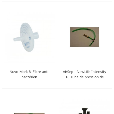
Nuvo Mark 8: Filtre anti-
AirSep - NewLife Intensity
bactérien
10 Tube de pression de
sortie