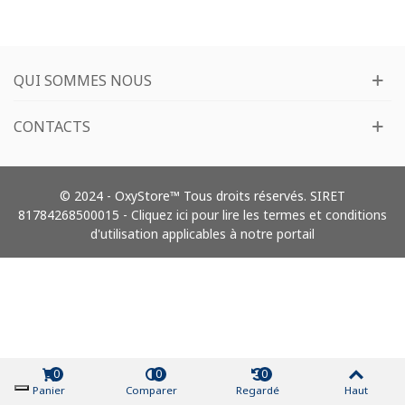
QUI SOMMES NOUS
CONTACTS
© 2024 - OxyStore™ Tous droits réservés. SIRET
81784268500015 -
Cliquez ici pour lire les termes et conditions
d'utilisation applicables à notre portail
0
0
0
Panier
Comparer
Regardé
Haut