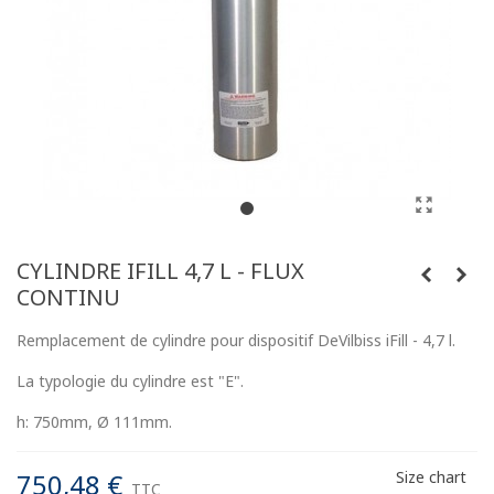
CYLINDRE IFILL 4,7 L - FLUX
CONTINU
Remplacement de cylindre pour dispositif DeVilbiss iFill - 4,7 l.
La typologie du cylindre est "E".
h: 750mm, Ø 111mm.
750,48 €
Size chart
TTC