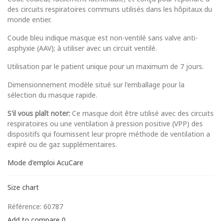
des circuits respiratoires communs utilisés dans les hôpitaux du
monde entier.
Coude bleu indique masque est non-ventilé sans valve anti-
asphyxie (AAV); à utiliser avec un circuit ventilé.
Utilisation par le patient unique pour un maximum de 7 jours.
Dimensionnement modèle situé sur l'emballage pour la
sélection du masque rapide.
S'il vous plaît noter:
Ce masque doit être utilisé avec des circuits
respiratoires ou une ventilation à pression positive (VPP) des
dispositifs qui fournissent leur propre méthode de ventilation a
expiré ou de gaz supplémentaires.
Mode d'emploi AcuCare
Size chart
Référence:
60787
Add to compare
0