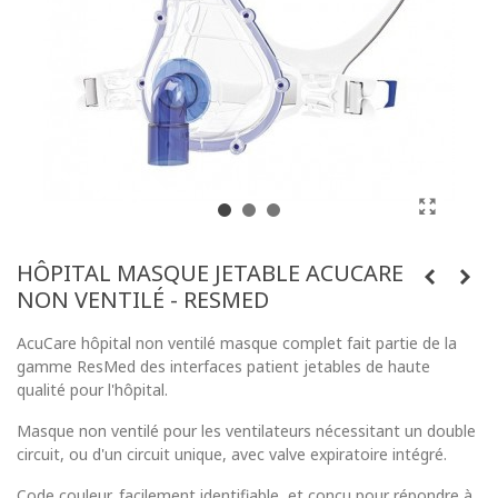
HÔPITAL MASQUE JETABLE ACUCARE
NON VENTILÉ - RESMED
AcuCare hôpital non ventilé masque complet fait partie de la
gamme ResMed des interfaces patient jetables de haute
qualité pour l'hôpital.
Masque non ventilé pour les ventilateurs nécessitant un double
circuit, ou d'un circuit unique, avec valve expiratoire intégré.
Code couleur, facilement identifiable, et conçu pour répondre à