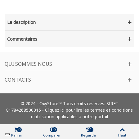
La description
Commentaires
QUI SOMMES NOUS
CONTACTS
© 2024 - OxyStore™ Tous droits réservés. SIRET
81784268500015 -
Cliquez ici pour lire les termes et conditions
d'utilisation applicables à notre portail
0
0
1
Panier
Comparer
Regardé
Haut